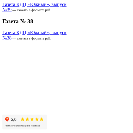
Газета КДЦ «Южный», выпуск
№39
— скачать в формате pdf.
Газета № 38
Газета КДЦ «Южный», выпуск
№38
— скачать в формате pdf.