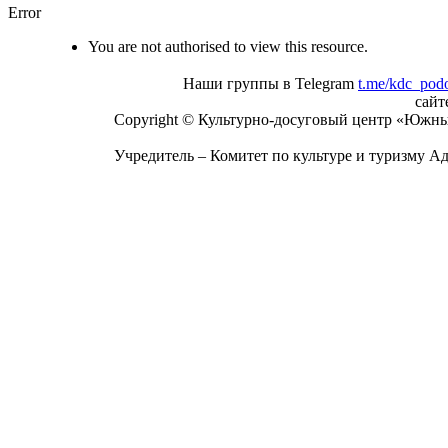
Error
You are not authorised to view this resource.
Наши группы в Telegram
t.me/kdc_pod
сай
Copyright © Культурно-досуговый центр «Южны
Учредитель – Комитет по культуре и туризму А