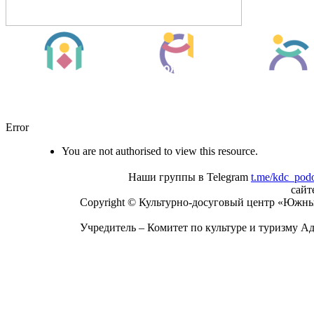
Error
You are not authorised to view this resource.
Наши группы в Telegram
t.me/kdc_pod
сай
Copyright © Культурно-досуговый центр «Южны
Учредитель – Комитет по культуре и туризму А