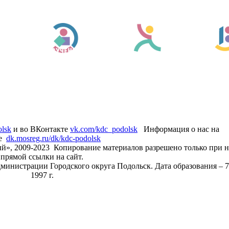
olsk
и во ВКонтакте
vk.com/kdc_podolsk
Информация о нас на
те
dk.mosreg.ru/dk/kdc-podolsk
й», 2009-2023 Копирование материалов разрешено только при 
прямой ссылки на сайт.
дминистрации Городского округа Подольск. Дата образования – 7
1997 г.