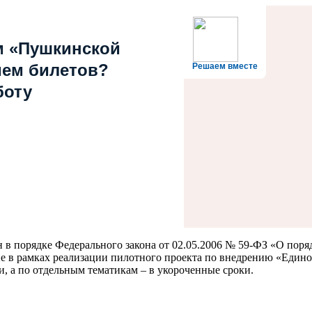
м «Пушкинской
ием билетов?
Решаем вместе
боту
 в порядке Федерального закона от 02.05.2006 № 59-ФЗ «О пор
е в рамках реализации пилотного проекта по внедрению «Едино
и, а по отдельным тематикам – в укороченные сроки.