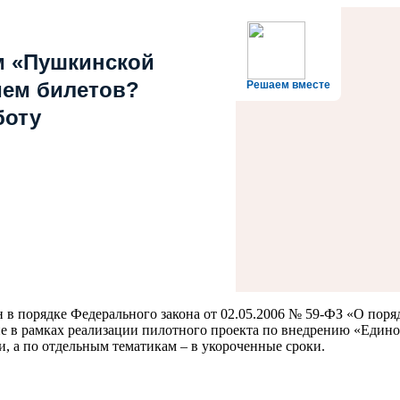
м «Пушкинской
ием билетов?
Решаем вместе
боту
 в порядке Федерального закона от 02.05.2006 № 59-ФЗ «О пор
е в рамках реализации пилотного проекта по внедрению «Едино
и, а по отдельным тематикам – в укороченные сроки.